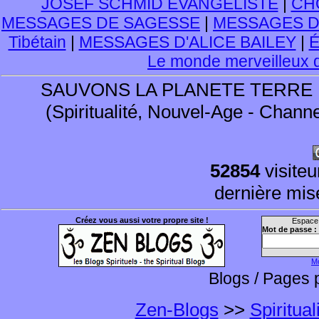
JOSEF SCHMID EVANGELISTE
|
CHO
MESSAGES DE SAGESSE
|
MESSAGES D
Tibétain
|
MESSAGES D'ALICE BAILEY
|
É
Le monde merveilleux 
SAUVONS LA PLANETE TERRE !
(Spiritualité, Nouvel-Age - Cha
52854
visiteu
dernière mise
Créez vous aussi votre propre site !
Espace 
Mot de passe :
Mo
Blogs / Pages
Zen-Blogs
>>
Spiritua