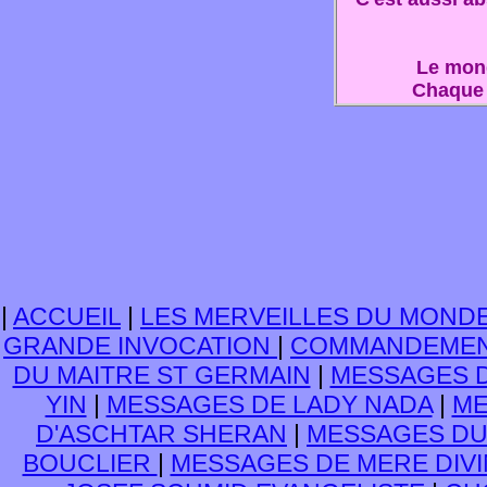
Le mond
Chaque 
|
ACCUEIL
|
LES MERVEILLES DU MOND
GRANDE INVOCATION
|
COMMANDEMENT
DU MAITRE ST GERMAIN
|
MESSAGES D
YIN
|
MESSAGES DE LADY NADA
|
ME
D'ASCHTAR SHERAN
|
MESSAGES DU
BOUCLIER
|
MESSAGES DE MERE DIV