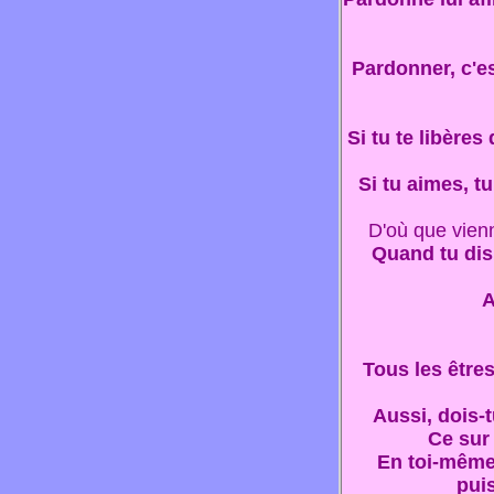
Pardonner, c'es
Si tu te libères
Si tu aimes, t
D'où que vienn
Quand tu dis 
A
Tous les être
Aussi, dois-t
Ce sur 
En toi-même,
puis