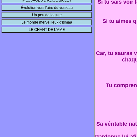
Si tu sais voir
Si tu aimes q
Car, tu sauras vo
chaqu
Tu comprendr
Sa véritable nat
Pardonne lui afin