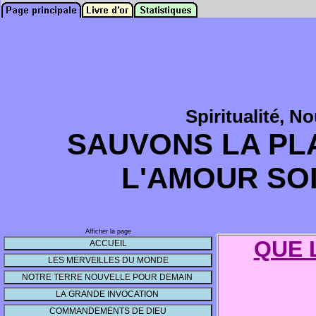
Spiritualité, N
SAUVONS LA PLA
L'AMOUR SO
Afficher la page
QUE 