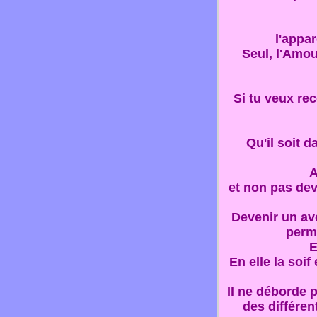
l'appa
Seul, l'Amou
Si tu veux rec
Qu'il soit 
A
et non pas dev
Devenir un av
perme
E
En elle la soif
Il ne déborde p
des différen