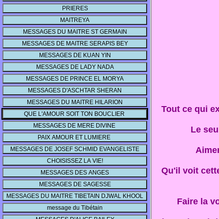
Tout ce qui ex
Le seu
Aimer,
Qu'il voit cet
Faire la v